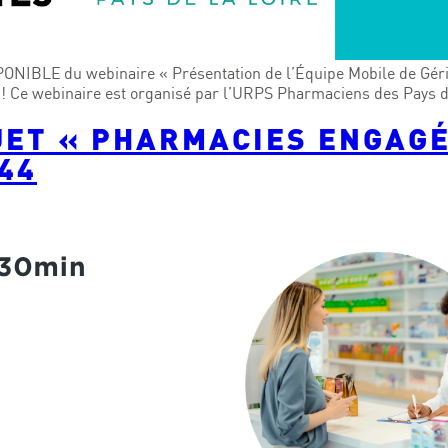
ONIBLE du webinaire « Présentation de l’Équipe Mobile de Géria
e ! Ce webinaire est organisé par l’URPS Pharmaciens des Pays d
JET « PHARMACIES ENGAGÉ
44