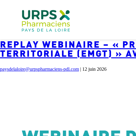
WEBINAIRES URPS
REPLAY WEBINAIRE – « PR
TERRITORIALE (EMGT) » A
paysdelaloire@urpspharmaciens-pdl.com
|
12 juin 2026