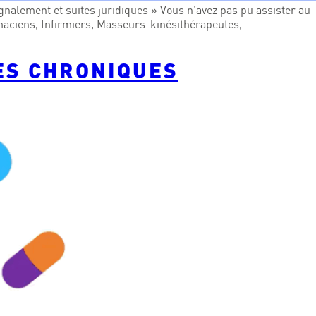
lement et suites juridiques » Vous n’avez pas pu assister au
maciens, Infirmiers, Masseurs-kinésithérapeutes,
ES CHRONIQUES