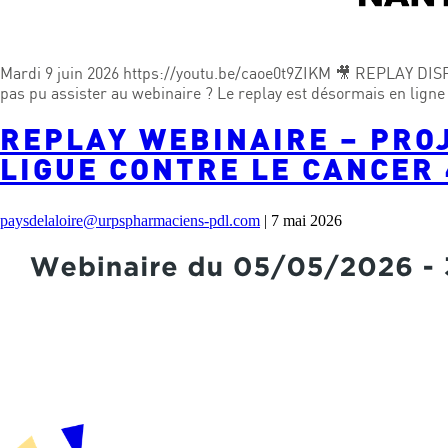
Mardi 9 juin 2026 https://youtu.be/caoe0t9ZIKM 🎥 REPLAY DISP
pas pu assister au webinaire ? Le replay est désormais en lign
REPLAY WEBINAIRE – PRO
LIGUE CONTRE LE CANCER 
paysdelaloire@urpspharmaciens-pdl.com
|
7 mai 2026