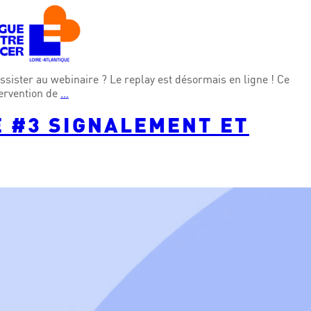
ister au webinaire ? Le replay est désormais en ligne ! Ce
tervention de
…
E #3 SIGNALEMENT ET