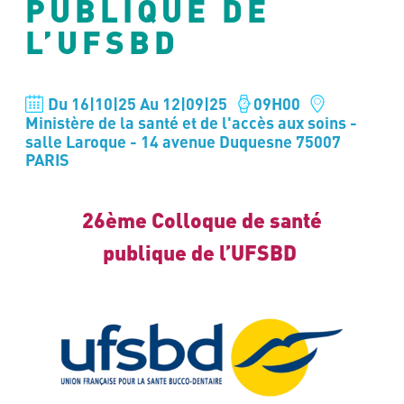
PUBLIQUE DE
L’UFSBD
Du 16|10|25
Au 12|09|25
09H00
Ministère de la santé et de l'accès aux soins -
salle Laroque - 14 avenue Duquesne 75007
PARIS
26ème Colloque de santé
publique de l’UFSBD