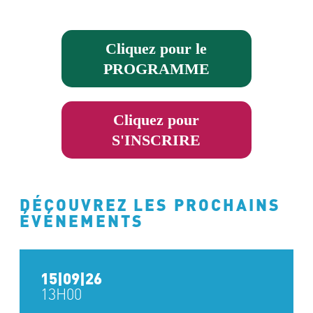
Cliquez pour le
PROGRAMME
Cliquez pour
S'INSCRIRE
DÉCOUVREZ LES PROCHAINS
ÉVÉNEMENTS
15|09|26
13H00