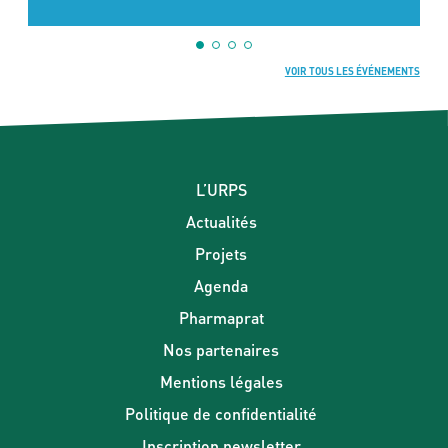
VOIR TOUS LES ÉVÉNEMENTS
L’URPS
Actualités
Projets
Agenda
Pharmaprat
Nos partenaires
Mentions légales
Politique de confidentialité
Inscription newsletter