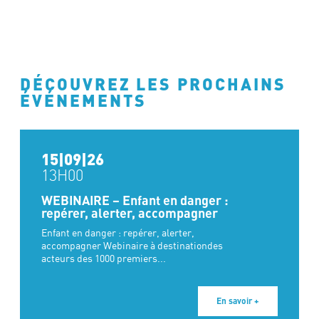
DÉCOUVREZ LES PROCHAINS
ÉVÉNEMENTS
15|09|26
13H00
WEBINAIRE – Enfant en danger :
repérer, alerter, accompagner
Enfant en danger : repérer, alerter,
accompagner Webinaire à destinationdes
acteurs des 1000 premiers...
En savoir +