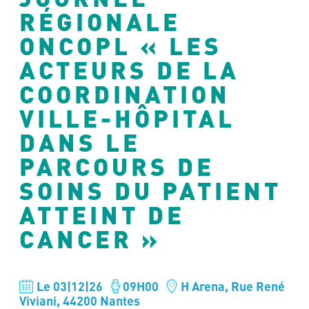
RÉGIONALE
ONCOPL « LES
ACTEURS DE LA
COORDINATION
VILLE-HÔPITAL
DANS LE
PARCOURS DE
SOINS DU PATIENT
ATTEINT DE
CANCER »
Le 03|12|26
09H00
H Arena, Rue René
Viviani, 44200 Nantes