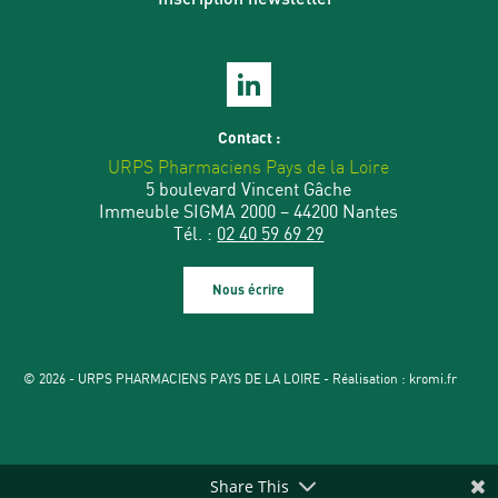
Contact :
URPS Pharmaciens Pays de la Loire
5 boulevard Vincent Gâche
Immeuble SIGMA 2000 – 44200 Nantes
Tél. :
02 40 59 69 29
Nous écrire
© 2026 - URPS PHARMACIENS PAYS DE LA LOIRE - Réalisation :
kromi.fr
Share This