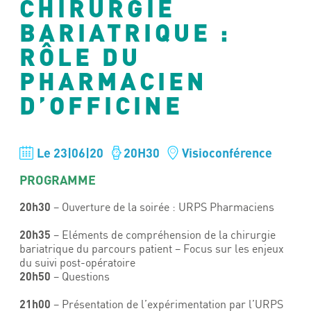
CHIRURGIE
BARIATRIQUE :
RÔLE DU
PHARMACIEN
D’OFFICINE
Le 23|06|20
20H30
Visioconférence
PROGRAMME
20h30
– Ouverture de la soirée : URPS Pharmaciens
20h35
– Eléments de compréhension de la chirurgie
bariatrique du parcours patient – Focus sur les enjeux
du suivi post-opératoire
20h50
– Questions
21h00
– Présentation de l’expérimentation par l’URPS