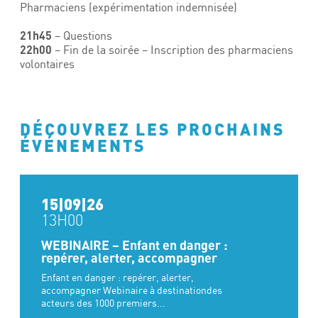
Pharmaciens (expérimentation indemnisée)
21h45
– Questions
22h00
– Fin de la soirée – Inscription des pharmaciens
volontaires
DÉCOUVREZ LES PROCHAINS
ÉVÉNEMENTS
15|09|26
13H00
WEBINAIRE – Enfant en danger :
repérer, alerter, accompagner
Enfant en danger : repérer, alerter,
accompagner Webinaire à destinationdes
acteurs des 1000 premiers...