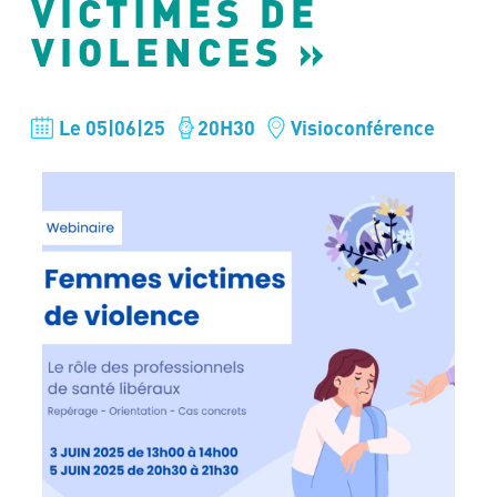
VICTIMES DE
VIOLENCES »
Le 05|06|25
20H30
Visioconférence