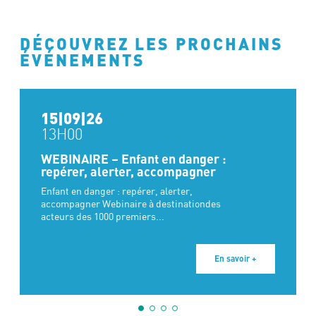
DÉCOUVREZ LES PROCHAINS
ÉVÉNEMENTS
15|09|26
13H00
WEBINAIRE – Enfant en danger :
repérer, alerter, accompagner
Enfant en danger : repérer, alerter,
accompagner Webinaire à destinationdes
acteurs des 1000 premiers...
En savoir +