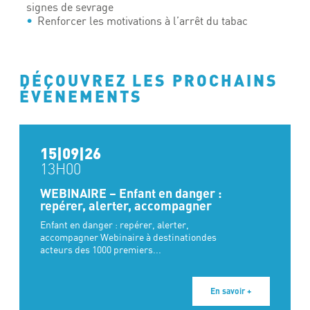
signes de sevrage
Renforcer les motivations à l’arrêt du tabac
DÉCOUVREZ LES PROCHAINS
ÉVÉNEMENTS
15|09|26
13H00
WEBINAIRE – Enfant en danger :
repérer, alerter, accompagner
Enfant en danger : repérer, alerter,
accompagner Webinaire à destinationdes
acteurs des 1000 premiers...
En savoir +