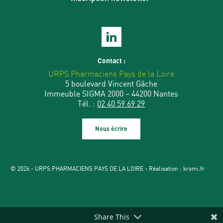
Contact :
URPS Pharmaciens Pays de la Loire
5 boulevard Vincent Gâche
Immeuble SIGMA 2000 – 44200 Nantes
Tél. :
02 40 59 69 29
Nous écrire
© 2026 - URPS PHARMACIENS PAYS DE LA LOIRE - Réalisation :
kromi.fr
Share This