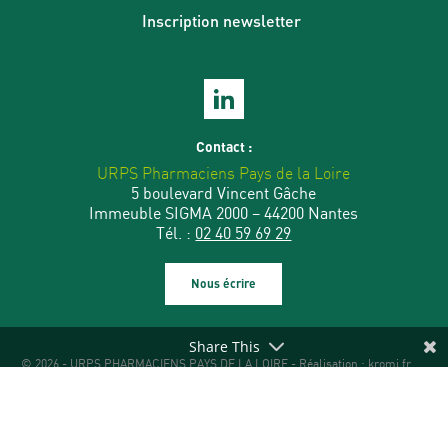
Inscription newsletter
Contact :
URPS Pharmaciens Pays de la Loire
5 boulevard Vincent Gâche
Immeuble SIGMA 2000 – 44200 Nantes
Tél. :
02 40 59 69 29
Nous écrire
Share This
© 2026 - URPS PHARMACIENS PAYS DE LA LOIRE - Réalisation :
kromi.fr