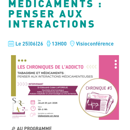
MÉDICAMENTS :
PENSER AUX
INTERACTIONS
Le 25|06|26
13H00
Visioconférence
AU PROGRAMME
🔎