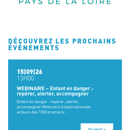
DÉCOUVREZ LES PROCHAINS
ÉVÉNEMENTS
15|09|26
13H00
WEBINAIRE – Enfant en danger :
repérer, alerter, accompagner
Enfant en danger : repérer, alerter,
accompagner Webinaire à destinationdes
acteurs des 1000 premiers...
En savoir +