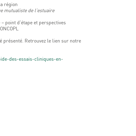
la région
e mutualiste de l’estuaire
– point d’étape et perspectives
– ONCOPL
é présenté. Retrouvez le lien sur notre
pide-des-essais-cliniques-en-