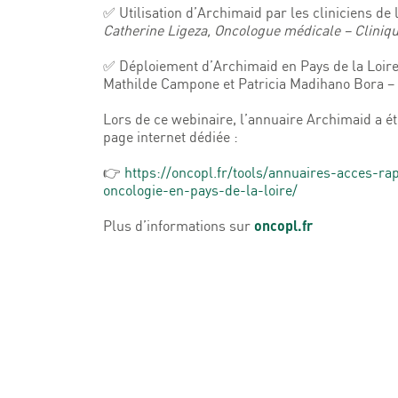
✅​ Utilisation d’Archimaid par les cliniciens de 
Catherine Ligeza, Oncologue médicale – Cliniqu
✅​ Déploiement d’Archimaid en Pays de la Loire 
Mathilde Campone et Patricia Madihano Bora 
Lors de ce webinaire, l’annuaire Archimaid a ét
page internet dédiée :
👉
https://oncopl.fr/tools/annuaires-acces-ra
oncologie-en-pays-de-la-loire/
oncopl.fr
Plus d’informations sur