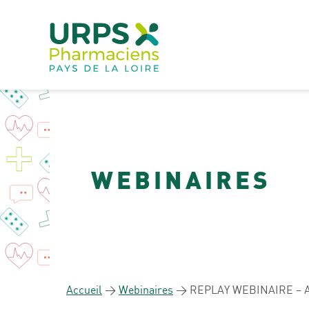
WEBINAIRES
Accueil
>
Webinaires
>
REPLAY WEBINAIRE – Amél