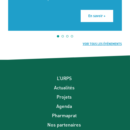
En savoir +
VOIR TOUS LES ÉVÉNEMENTS
L’URPS
Actualités
Projets
Agenda
Pharmaprat
Nos partenaires