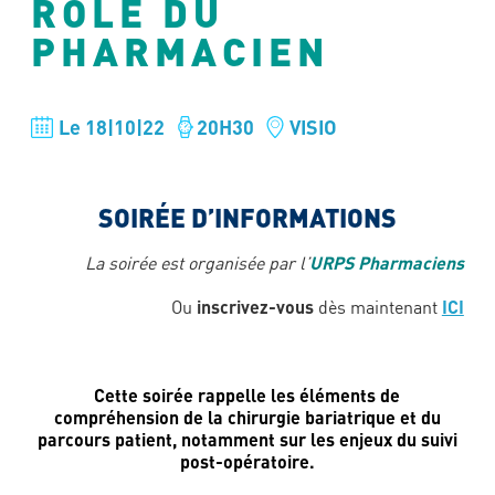
RÔLE DU
PHARMACIEN
Le 18|10|22
20H30
VISIO
SOIRÉE D’INFORMATIONS
URPS Pharmaciens
La soirée est organisée par
l’
inscrivez-vous
ICI
Ou
dès maintenant
Cette soirée rappelle les éléments de
compréhension de la chirurgie bariatrique et du
parcours patient,
notamment sur les enjeux du suivi
post-opératoire.