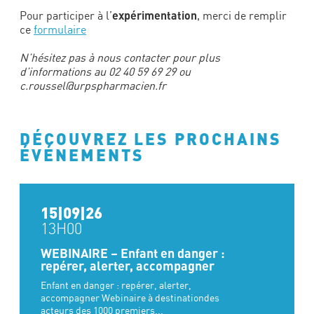
expérimentation
Pour participer à l’
, merci de remplir
ce
formulaire
N’hésitez pas à nous contacter pour plus
d’informations au 02 40 59 69 29 ou
c.roussel@urpspharmacien.fr
DÉCOUVREZ LES PROCHAINS
ÉVÉNEMENTS
15|09|26
13H00
WEBINAIRE – Enfant en danger :
repérer, alerter, accompagner
Enfant en danger : repérer, alerter,
accompagner Webinaire à destinationdes
acteurs des 1000 premiers...